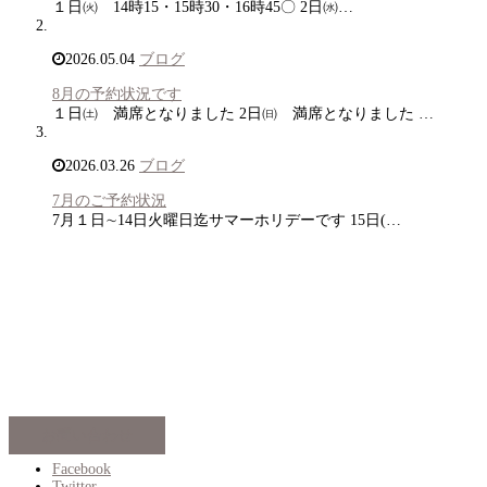
１日㈫ 14時15・15時30・16時45〇 2日㈬…
2026.05.04
ブログ
8月の予約状況です
１日㈯ 満席となりました 2日㈰ 満席となりました …
2026.03.26
ブログ
7月のご予約状況
7月１日∼14日火曜日迄サマーホリデーです 15日(…
お問い合わせ
Facebook
Twitter