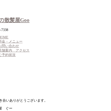
-7338
HOME
料金・メニュー
お問い合わせ
店舗案内 アクセス
ご予約状況
いありがとうございます。
髪屋 ぐー