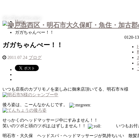
インフォメーション
Home
ブログ
ガガちゃんぺー！！
0120-13
ガガちゃんぺー！！
2011.07.24
ブログ
いつも店長のカブリモノを楽しみに御来店頂いてる、明石市Ｎ様
後ろ姿は、こーんなかんじです。
せっかくのヘッドマッサージ中にすみません！！
笑いのツボと頭のツボは,はずしません！！
いつもお付き合
明石市・大久保 ヘッドスパ・ヘッドマッサージが気持ちいい 散