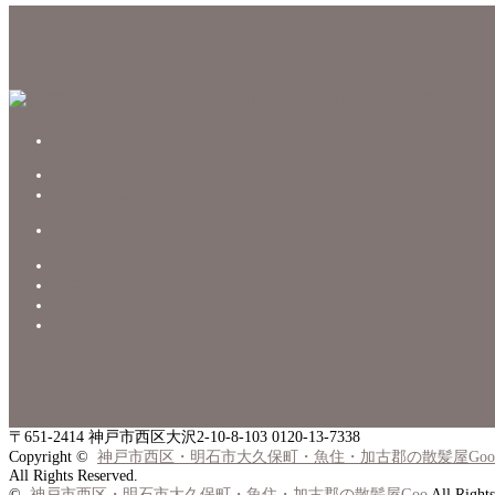
HOME
お問い合わせ
料金・メニュー
ご予約状況
カット
カラー
パーマ
ヘッドスパ

〒651-2414
神戸市西区大沢2-10-8-103
0120-13-7338
Copyright ©
神戸市西区・明石市大久保町・魚住・加古郡の散髪屋Goo
All Rights Reserved.
©
神戸市西区・明石市大久保町・魚住・加古郡の散髪屋Goo
All Rights