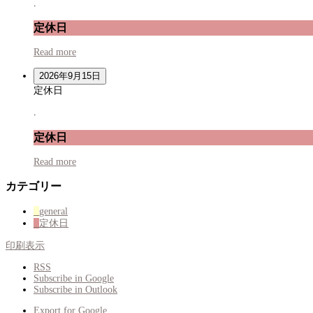
.
定休日
Read more
2026年9月15日
定休日
.
定休日
Read more
カテゴリー
general
定休日
印刷
表示
RSS
Subscribe in
Google
Subscribe in
Outlook
Export for
Google