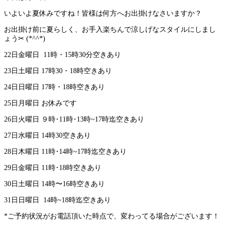
いよいよ夏休みですね！皆様は何方へお出掛けなさいますか？
お出掛け前に夏らしく、お手入楽ちんで涼しげなスタイルにしまし
ょう✂ (*^^*)
22日金曜日 11時・15時30分空きあり
23日土曜日 17時30・18時空きあり
24日日曜日 17時・18時空きあり
25日月曜日 お休みです
26日火曜日 ９時･11時･13時~17時迄空きあり
27日水曜日 14時30空きあり
28日木曜日 11時･14時~17時迄空きあり
29日金曜日 11時･18時空きあり
30日土曜日 14時〜16時空きあり
31日日曜日 14時~18時迄空きあり
*ご予約状況がお電話頂いた時点で、変わってる場合がございます！