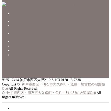
HOME
お問い合わせ
料金・メニュー
ご予約状況
カット
カラー
パーマ
ヘッドスパ

〒651-2414
神戸市西区大沢2-10-8-103
0120-13-7338
Copyright ©
神戸市西区・明石市大久保町・魚住・加古郡の散髪屋
Goo
All Rights Reserved.
©
神戸市西区・明石市大久保町・魚住・加古郡の散髪屋Goo
All
Rights Reserved.